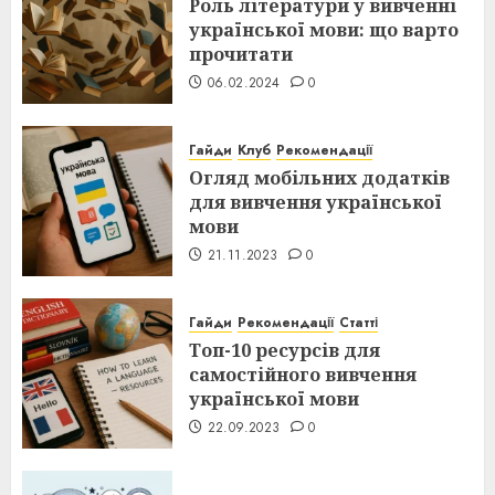
Роль літератури у вивченні
української мови: що варто
прочитати
06.02.2024
0
Гайди
Клуб
Рекомендації
Огляд мобільних додатків
для вивчення української
мови
21.11.2023
0
Гайди
Рекомендації
Статті
Топ-10 ресурсів для
самостійного вивчення
української мови
22.09.2023
0