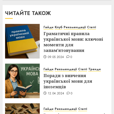
ЧИТАЙТЕ ТАКОЖ
Гайди
Клуб
Рекомендації
Статті
Граматичні правила
української мови: ключові
моменти для
запам’ятовування
09.05.2024
0
Гайди
Рекомендації
Статті
Тренди
Поради з вивчення
української мови для
іноземців
12.04.2024
0
Гайди
Рекомендації
Статті