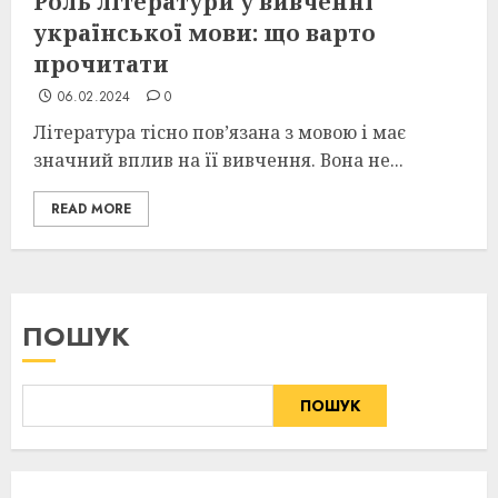
Роль літератури у вивченні
української мови: що варто
прочитати
06.02.2024
0
Література тісно пов’язана з мовою і має
значний вплив на її вивчення. Вона не...
READ MORE
ПОШУК
ПОШУК