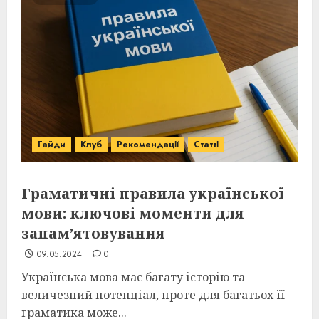
Гайди
Клуб
Рекомендації
Статті
Граматичні правила української
мови: ключові моменти для
запам’ятовування
09.05.2024
0
Українська мова має багату історію та
величезний потенціал, проте для багатьох її
граматика може...