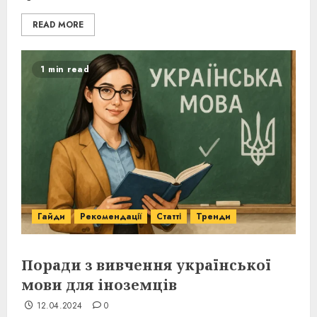
READ MORE
1 min read
Гайди
Рекомендації
Статті
Тренди
Поради з вивчення української
мови для іноземців
12.04.2024
0