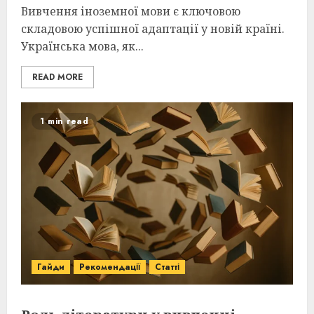
Вивчення іноземної мови є ключовою
складовою успішної адаптації у новій країні.
Українська мова, як...
READ MORE
1 min read
Гайди
Рекомендації
Статті