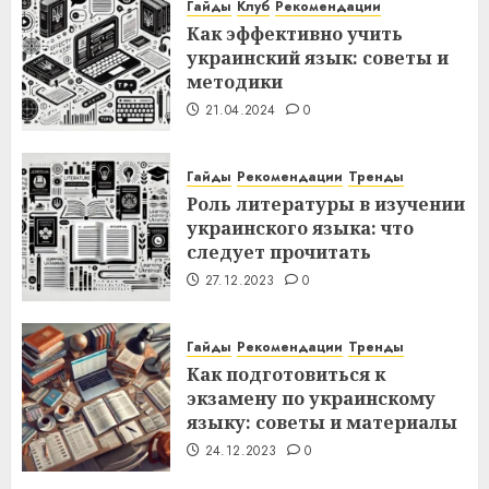
Гайды
Клуб
Рекомендации
Как эффективно учить
украинский язык: советы и
методики
21.04.2024
0
Гайды
Рекомендации
Тренды
Роль литературы в изучении
украинского языка: что
следует прочитать
27.12.2023
0
Гайды
Рекомендации
Тренды
Как подготовиться к
экзамену по украинскому
языку: советы и материалы
24.12.2023
0